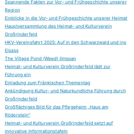
Spannende Fakten zur Vor- und Frühgeschichte unserer
h
Region
f
Einblicke in die Vor- und Frühgeschichte unserer Heimat
o
Hauptversammlung des Heimat- und Kulturverein
r
Großrinderfeld
:
HKV-Vereinsfahrt 2025: Auf in den Schwarzwald und ins
Elsass
The Village Pond (Weed) Ilmspan
Heimat- und Kulturverein Großrinderfeld lädt zur
Führung ein
Einladung zum Fränkischen Thementag
Ankündigung Kultur- und Naturkundliche Führung durch
Großrinderfeld
Großflächiges Bild für das Pflegeheim „Haus am
Röderstein“
Heimat- und Kulturverein Großrinderfeld setzt auf
innovative Informationstafeln