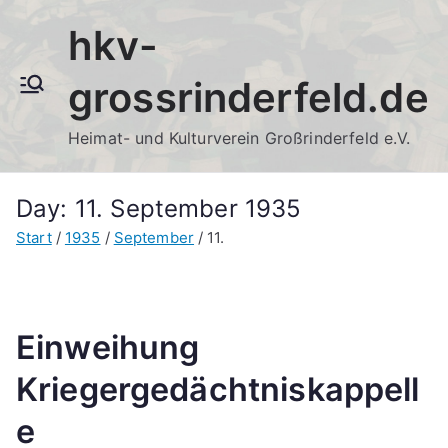
Zum
hkv-
Inhalt
springen
grossrinderfeld.de
Heimat- und Kulturverein Großrinderfeld e.V.
Day:
11. September 1935
Start
1935
September
11.
Einweihung
Kriegergedächtniskappell
e