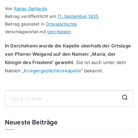
Von
Rainer Gerhards
Beitrag veröffentlicht am
11. September 1935
Beitrag gepostet in
Ortsgeschichte
Verschlagwortet mit
gerchsheim
In Gerchsheim wurde die Kapelle oberhalb der Ortslage
von Pfarrer Weigand auf den Namen: „Maria, der
Königin des Friedens“ geweiht
. Sie ist auch unter dem
Namen „
Kriegergedächtniskapelle
“ bekannt.
S
e
a
Neueste Beiträge
r
c