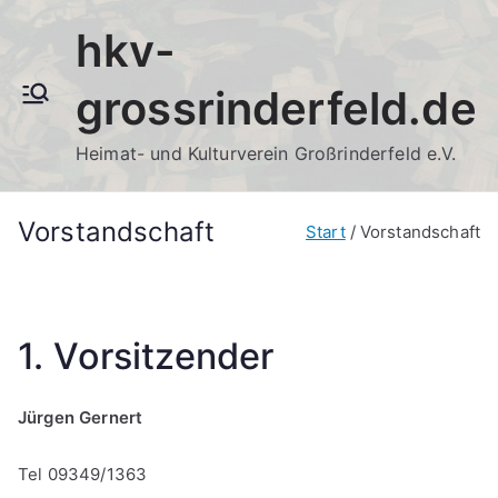
Zum
hkv-
Inhalt
springen
grossrinderfeld.de
Heimat- und Kulturverein Großrinderfeld e.V.
Vorstandschaft
Start
Vorstandschaft
1. Vorsitzender
Jürgen Gernert
Tel 09349/1363