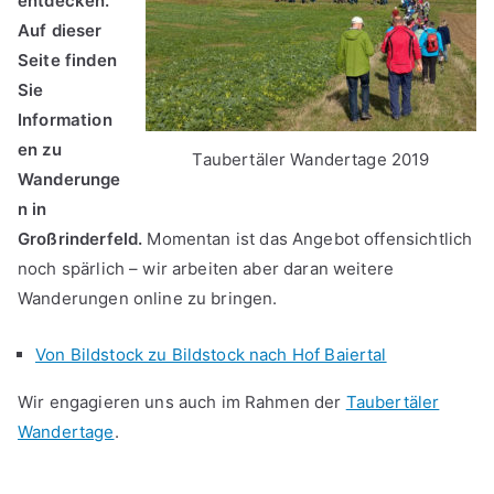
entdecken.
Auf dieser
Seite finden
Sie
Information
en zu
Taubertäler Wandertage 2019
Wanderunge
n in
Großrinderfeld.
Momentan ist das Angebot offensichtlich
noch spärlich – wir arbeiten aber daran weitere
Wanderungen online zu bringen.
Von Bildstock zu Bildstock nach Hof Baiertal
Wir engagieren uns auch im Rahmen der
Taubertäler
Wandertage
.