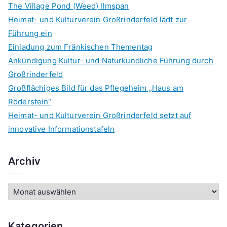
The Village Pond (Weed) Ilmspan
Heimat- und Kulturverein Großrinderfeld lädt zur
Führung ein
Einladung zum Fränkischen Thementag
Ankündigung Kultur- und Naturkundliche Führung durch
Großrinderfeld
Großflächiges Bild für das Pflegeheim „Haus am
Röderstein“
Heimat- und Kulturverein Großrinderfeld setzt auf
innovative Informationstafeln
Archiv
A
r
c
Kategorien