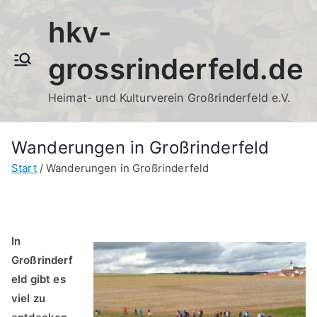
Zum
hkv-
Inhalt
springen
grossrinderfeld.de
Heimat- und Kulturverein Großrinderfeld e.V.
Wanderungen in Großrinderfeld
Start
Wanderungen in Großrinderfeld
In
Großrinderf
eld gibt es
viel zu