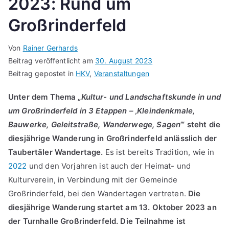
2023: Rund um
Großrinderfeld
Von
Rainer Gerhards
Beitrag veröffentlicht am
30. August 2023
Beitrag gepostet in
HKV
,
Veranstaltungen
Unter dem Thema „
Kultur- und Landschaftskunde in und
um Großrinderfeld in 3 Etappen – ‚Kleindenkmale,
Bauwerke, Geleitstraße, Wanderwege, Sagen‘
“ steht die
diesjährige Wanderung in Großrinderfeld anlässlich der
Taubertäler Wandertage.
Es ist bereits Tradition, wie in
2022
und den Vorjahren ist auch der Heimat- und
Kulturverein, in Verbindung mit der Gemeinde
Großrinderfeld, bei den Wandertagen vertreten.
Die
diesjährige Wanderung startet am 13. Oktober 2023 an
der Turnhalle Großrinderfeld. Die Teilnahme ist