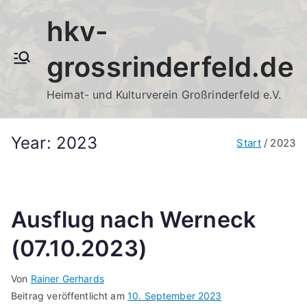
Zum
hkv-
Inhalt
springen
grossrinderfeld.de
Heimat- und Kulturverein Großrinderfeld e.V.
Year:
2023
Start
2023
Ausflug nach Werneck
(07.10.2023)
Von
Rainer Gerhards
Beitrag veröffentlicht am
10. September 2023