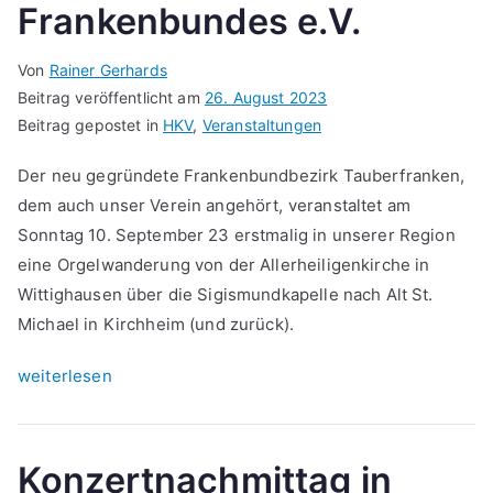
Frankenbundes e.V.
Von
Rainer Gerhards
Beitrag veröffentlicht am
26. August 2023
Beitrag gepostet in
HKV
,
Veranstaltungen
Der neu gegründete Frankenbundbezirk Tauberfranken,
dem auch unser Verein angehört, veranstaltet am
Sonntag 10. September 23 erstmalig in unserer Region
eine Orgelwanderung von der Allerheiligenkirche in
Wittighausen über die Sigismundkapelle nach Alt St.
Michael in Kirchheim (und zurück).
„Einladung
weiterlesen
zur
Orgelwanderung
des
Konzertnachmittag in