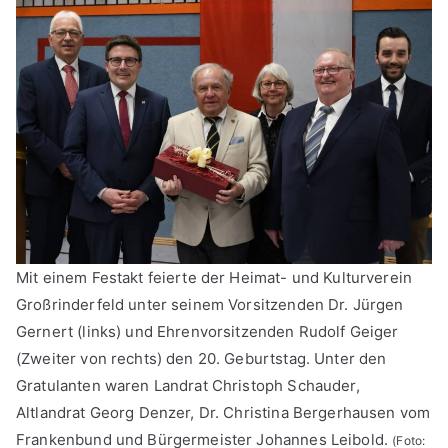
Mit einem Festakt feierte der Heimat- und Kulturverein
Großrinderfeld unter seinem Vorsitzenden Dr. Jürgen
Gernert (links) und Ehrenvorsitzenden Rudolf Geiger
(Zweiter von rechts) den 20. Geburtstag. Unter den
Gratulanten waren Landrat Christoph Schauder,
Altlandrat Georg Denzer, Dr. Christina Bergerhausen vom
Frankenbund und Bürgermeister Johannes Leibold.
(Foto: