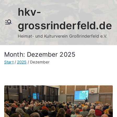
Zum
hkv-
Inhalt
springen
grossrinderfeld.de
Heimat- und Kulturverein Großrinderfeld e.V.
Month:
Dezember 2025
Start
2025
Dezember