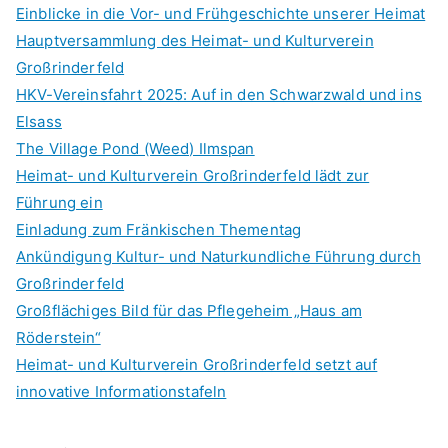
Einblicke in die Vor- und Frühgeschichte unserer Heimat
o
Hauptversammlung des Heimat- und Kulturverein
r
Großrinderfeld
:
HKV-Vereinsfahrt 2025: Auf in den Schwarzwald und ins
Elsass
The Village Pond (Weed) Ilmspan
Heimat- und Kulturverein Großrinderfeld lädt zur
Führung ein
Einladung zum Fränkischen Thementag
Ankündigung Kultur- und Naturkundliche Führung durch
Großrinderfeld
Großflächiges Bild für das Pflegeheim „Haus am
Röderstein“
Heimat- und Kulturverein Großrinderfeld setzt auf
innovative Informationstafeln