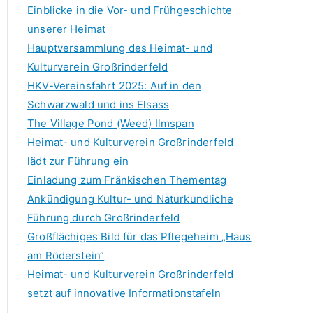
f
Einblicke in die Vor- und Frühgeschichte
o
unserer Heimat
r
Hauptversammlung des Heimat- und
:
Kulturverein Großrinderfeld
HKV-Vereinsfahrt 2025: Auf in den
Schwarzwald und ins Elsass
The Village Pond (Weed) Ilmspan
Heimat- und Kulturverein Großrinderfeld
lädt zur Führung ein
Einladung zum Fränkischen Thementag
Ankündigung Kultur- und Naturkundliche
Führung durch Großrinderfeld
Großflächiges Bild für das Pflegeheim „Haus
am Röderstein“
Heimat- und Kulturverein Großrinderfeld
setzt auf innovative Informationstafeln