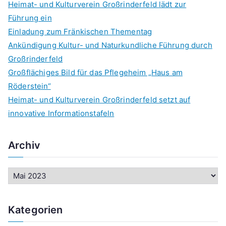
Heimat- und Kulturverein Großrinderfeld lädt zur
Führung ein
Einladung zum Fränkischen Thementag
Ankündigung Kultur- und Naturkundliche Führung durch
Großrinderfeld
Großflächiges Bild für das Pflegeheim „Haus am
Röderstein“
Heimat- und Kulturverein Großrinderfeld setzt auf
innovative Informationstafeln
Archiv
A
r
c
Kategorien
h