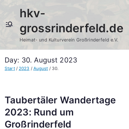
Zum
hkv-
Inhalt
springen
grossrinderfeld.de
Heimat- und Kulturverein Großrinderfeld e.V.
Day:
30. August 2023
Start
2023
August
30.
Taubertäler Wandertage
2023: Rund um
Großrinderfeld