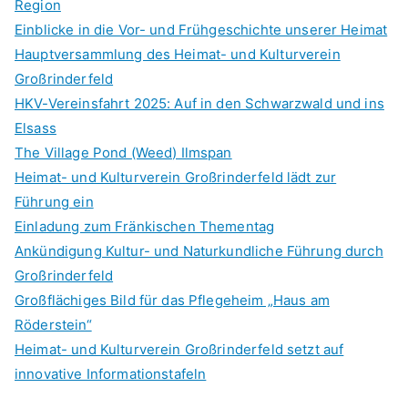
Region
f
Einblicke in die Vor- und Frühgeschichte unserer Heimat
o
Hauptversammlung des Heimat- und Kulturverein
r
Großrinderfeld
:
HKV-Vereinsfahrt 2025: Auf in den Schwarzwald und ins
Elsass
The Village Pond (Weed) Ilmspan
Heimat- und Kulturverein Großrinderfeld lädt zur
Führung ein
Einladung zum Fränkischen Thementag
Ankündigung Kultur- und Naturkundliche Führung durch
Großrinderfeld
Großflächiges Bild für das Pflegeheim „Haus am
Röderstein“
Heimat- und Kulturverein Großrinderfeld setzt auf
innovative Informationstafeln