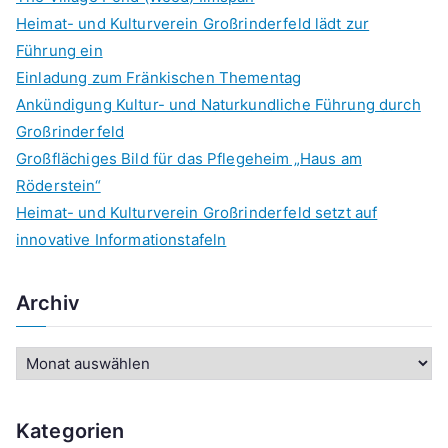
Heimat- und Kulturverein Großrinderfeld lädt zur
Führung ein
Einladung zum Fränkischen Thementag
Ankündigung Kultur- und Naturkundliche Führung durch
Großrinderfeld
Großflächiges Bild für das Pflegeheim „Haus am
Röderstein“
Heimat- und Kulturverein Großrinderfeld setzt auf
innovative Informationstafeln
Archiv
A
r
c
Kategorien
h