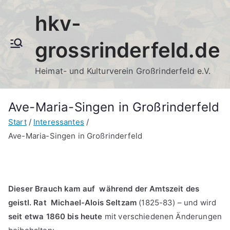
Zum
hkv-
Inhalt
springen
grossrinderfeld.de
Heimat- und Kulturverein Großrinderfeld e.V.
Ave-Maria-Singen in Großrinderfeld
Start
Interessantes
Ave-Maria-Singen in Großrinderfeld
Dieser Brauch kam auf während der Amtszeit des
geistl. Rat Michael-Alois Seltzam
(1825-83) – und wird
seit etwa 1860 bis heute
mit verschiedenen Änderungen