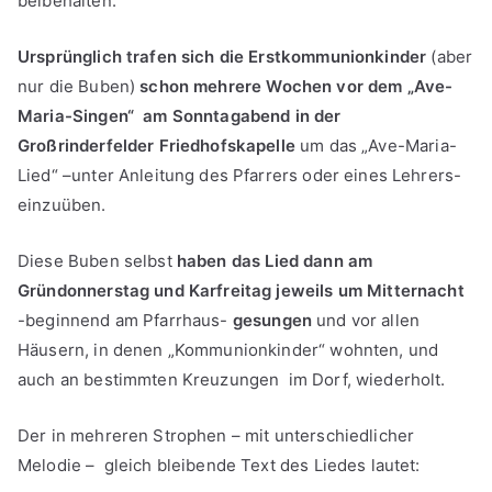
beibehalten:
Ursprünglich trafen sich die Erstkommunionkinder
(aber
nur die Buben)
schon mehrere Wochen vor dem „Ave-
Maria-Singen“ am Sonntagabend in der
Großrinderfelder Friedhofskapelle
um das „Ave-Maria-
Lied“ –unter Anleitung des Pfarrers oder eines Lehrers-
einzuüben.
Diese Buben selbst
haben das Lied dann am
Gründonnerstag und Karfreitag jeweils um Mitternacht
-beginnend am Pfarrhaus-
gesungen
und vor allen
Häusern, in denen „Kommunionkinder“ wohnten, und
auch an bestimmten Kreuzungen im Dorf, wiederholt.
Der in mehreren Strophen – mit unterschiedlicher
Melodie – gleich bleibende Text des Liedes lautet: