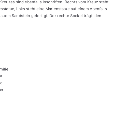
 Kreuzes sind ebenfalls Inschriften. Rechts vom Kreuz steht
tatue, links steht eine Marienstatue auf einem ebenfalls
auem Sandstein gefertigt. Der rechte Sockel trägt den
milie,
im
nd
an