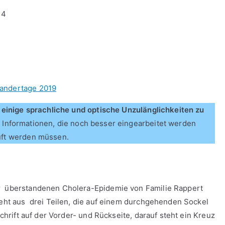
14
Wandertage 2019
n, einige sprachliche und optische Unzulänglichkeiten zu
 Informationen, die noch besser eingearbeitet werden
rüft werden müssen.
er überstandenen Cholera-Epidemie von Familie Rappert
steht aus drei Teilen, die auf einem durchgehenden Sockel
schrift auf der Vorder- und Rückseite, darauf steht ein Kreuz