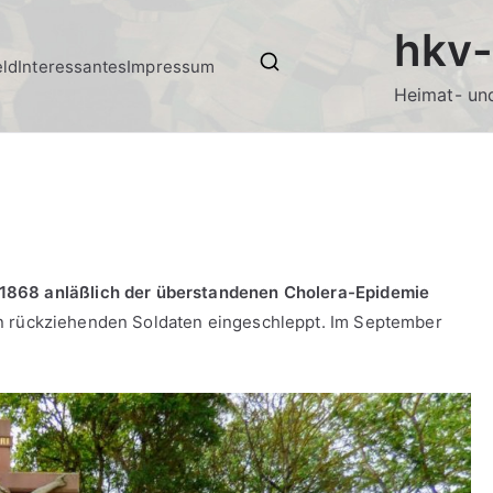
hkv-
eld
Interessantes
Impressum
Heimat- und
1868 anläßlich der überstandenen Cholera-Epidemie
on rückziehenden Soldaten eingeschleppt. Im September