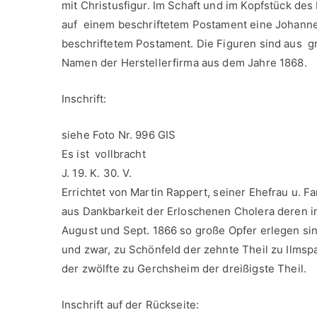
mit Christusfigur. Im Schaft und im Kopfstück des
auf einem beschriftetem Postament eine Johanness
beschriftetem Postament. Die Figuren sind aus gr
Namen der Herstellerfirma aus dem Jahre 1868.
Inschrift:
siehe Foto Nr. 996 GIS
Es ist vollbracht
J. 19. K. 30. V.
Errichtet von Martin Rappert, seiner Ehefrau u. Fa
aus Dankbarkeit der Erloschenen Cholera deren 
August und Sept. 1866 so große Opfer erlegen si
und zwar, zu Schönfeld der zehnte Theil zu Ilmsp
der zwölfte zu Gerchsheim der dreißigste Theil.
Inschrift auf der Rückseite: