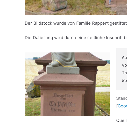
Der Bildstock wurde von Familie Rappert gestiftet
Die Datierung wird durch eine seitliche Inschrift b
Au
vo
Th
We
Stan
[
Goo
Quell