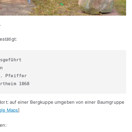
.
estätigt:
sgeführt

n

. Pfeiffer

rtheim 1868
dort: auf einer Bergkuppe umgeben von einer Baumgruppe
gle Maps
]
en: