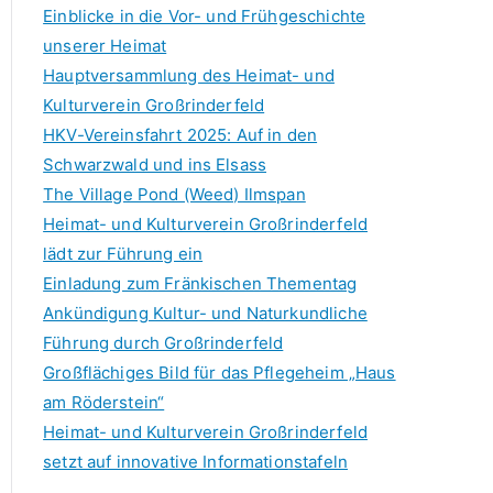
f
Einblicke in die Vor- und Frühgeschichte
o
unserer Heimat
r
Hauptversammlung des Heimat- und
:
Kulturverein Großrinderfeld
HKV-Vereinsfahrt 2025: Auf in den
Schwarzwald und ins Elsass
The Village Pond (Weed) Ilmspan
Heimat- und Kulturverein Großrinderfeld
lädt zur Führung ein
Einladung zum Fränkischen Thementag
Ankündigung Kultur- und Naturkundliche
Führung durch Großrinderfeld
Großflächiges Bild für das Pflegeheim „Haus
am Röderstein“
Heimat- und Kulturverein Großrinderfeld
setzt auf innovative Informationstafeln