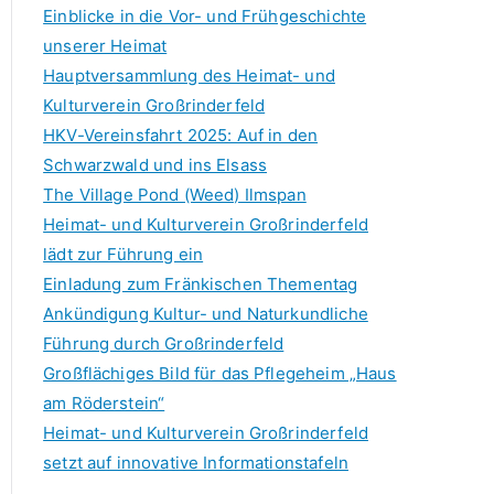
f
Einblicke in die Vor- und Frühgeschichte
o
unserer Heimat
r
Hauptversammlung des Heimat- und
:
Kulturverein Großrinderfeld
HKV-Vereinsfahrt 2025: Auf in den
Schwarzwald und ins Elsass
The Village Pond (Weed) Ilmspan
Heimat- und Kulturverein Großrinderfeld
lädt zur Führung ein
Einladung zum Fränkischen Thementag
Ankündigung Kultur- und Naturkundliche
Führung durch Großrinderfeld
Großflächiges Bild für das Pflegeheim „Haus
am Röderstein“
Heimat- und Kulturverein Großrinderfeld
setzt auf innovative Informationstafeln