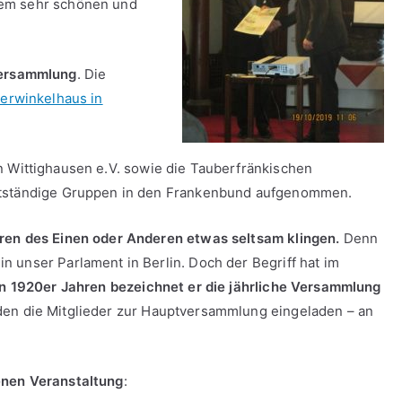
nem sehr schönen und
versammlung
. Die
erwinkelhaus in
 Wittighausen e.V. sowie die Tauberfränkischen
bstständige Gruppen in den Frankenbund aufgenommen.
hren des Einen oder Anderen etwas seltsam klingen.
Denn
 unser Parlament in Berlin. Doch der Begriff hat im
en 1920er Jahren bezeichnet er die jährliche Versammlung
en die Mitglieder zur Hauptversammlung eingeladen – an
enen Veranstaltung
: