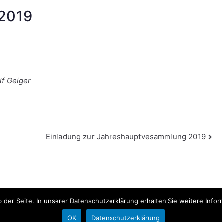
2019
lf Geiger
Einladung zur Jahreshauptvesammlung 2019
der Seite. In unserer Datenschutzerklärung erhalten Sie weitere Info
Copyright © 20
OK
Datenschutzerklärung