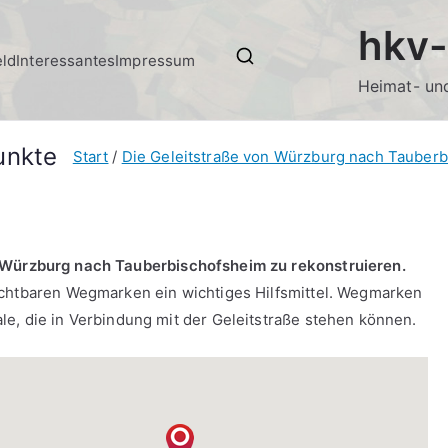
hkv-
eld
Interessantes
Impressum
Heimat- und
unkte
Start
Die Geleitstraße von Würzburg nach Tauber
Würzburg nach Tauberbischofsheim zu rekonstruieren.
ichtbaren Wegmarken ein wichtiges Hilfsmittel. Wegmarken
e, die in Verbindung mit der Geleitstraße stehen können.