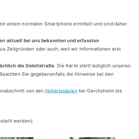
d mit einem normalen Smartphone ermittelt und sind daher
en aktuell bei uns bekannten und erfassten
– aus Zeitgründen oder auch, weil wir Informationen erst
chlich die Geleitstraße
. Die Karte stellt lediglich unseren
Beachten Sie gegebenenfalls die Hinweise bei den
kenabschnitt von den
Hoheitssäulen
bei Gerchsheim bis
tellt werden):