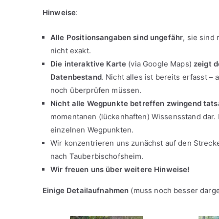
Hinweise
:
Alle Positionsangaben sind ungefähr
, sie sin
nicht exakt.
Die interaktive Karte
(via Google Maps)
zeigt d
Datenbestand
. Nicht alles ist bereits erfasst 
noch überprüfen müssen.
Nicht alle Wegpunkte betreffen zwingend tatsä
momentanen (lückenhaften) Wissensstand dar. 
einzelnen Wegpunkten.
Wir konzentrieren uns zunächst auf den Strec
nach Tauberbischofsheim.
Wir freuen uns über weitere Hinweise!
Einige Detailaufnahmen
(muss noch besser darges