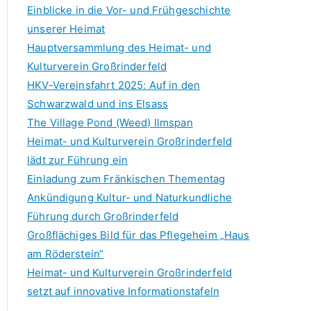
f
Einblicke in die Vor- und Frühgeschichte
o
unserer Heimat
r
Hauptversammlung des Heimat- und
:
Kulturverein Großrinderfeld
HKV-Vereinsfahrt 2025: Auf in den
Schwarzwald und ins Elsass
The Village Pond (Weed) Ilmspan
Heimat- und Kulturverein Großrinderfeld
lädt zur Führung ein
Einladung zum Fränkischen Thementag
Ankündigung Kultur- und Naturkundliche
Führung durch Großrinderfeld
Großflächiges Bild für das Pflegeheim „Haus
am Röderstein“
Heimat- und Kulturverein Großrinderfeld
setzt auf innovative Informationstafeln